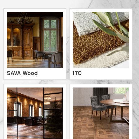
SAVA Wood
ITC