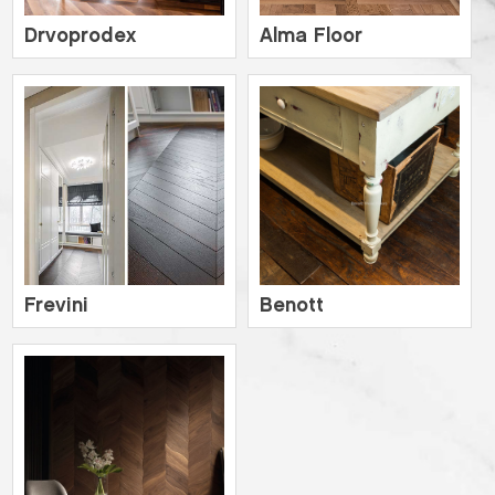
Drvoprodex
Alma Floor
Frevini
Benott