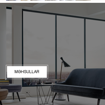
MƏHSULLAR