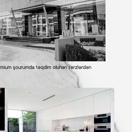
r premium şourumda təqdim olunan tərzlərdən