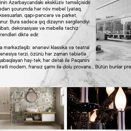
inin Azərbaycandakı eksklüziv təmsilçisidir.
 edən şourumda hər növ mebel (yataq,
ksesuarları, qapı-pəncərə və parket,
olunur. Bura sadəcə şıq dizaynın sərgiləndiyi
tibatı, dekorasiyası və mebellə təchiz
endləri diktə edir.
a mərkəzləşib: ənənəvi klassika və teatral
 Venesiya tərzi, özünü hər zaman təbiətlə
abaqlayan hay-tek, hər detalı ilə Paqanini
sarətli modern, fransız şarmı ilə dolu provans... Bütün bunla