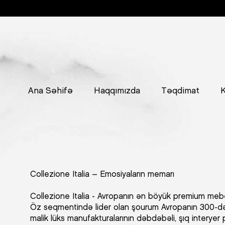
Ana Səhifə
Haqqımızda
Təqdimat
K
Collezione Italia – Emosiyaların memarı
Collezione Italia - Avropanın ən böyük premium mebe
Öz seqmentində lider olan şourum Avropanın 300-d
malik lüks manufakturalarının dəbdəbəli, şıq interyer