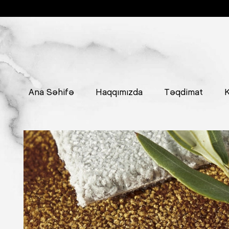
Ana Səhifə
Haqqımızda
Təqdimat
K