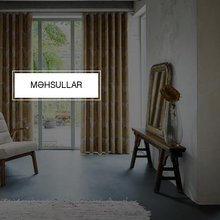
MƏHSULLAR