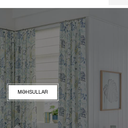
MƏHSULLAR