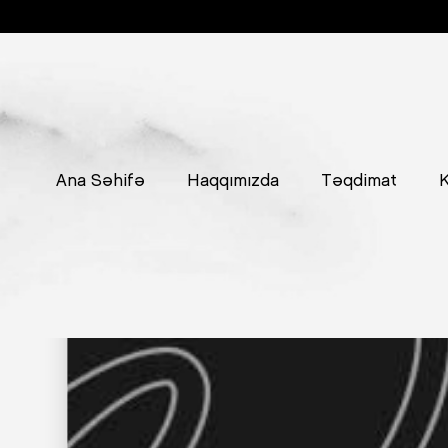
Ana Səhifə
Haqqımızda
Təqdimat
K