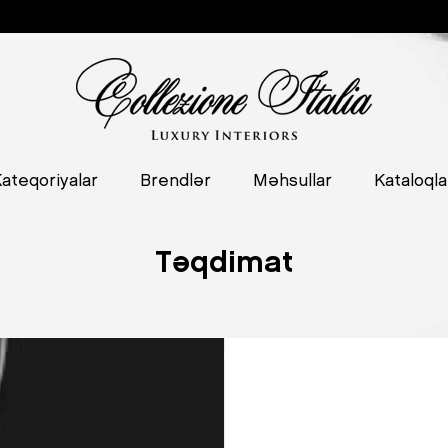
ateqoriyalar
Brendlər
Məhsullar
Kataloqla
Təqdimat