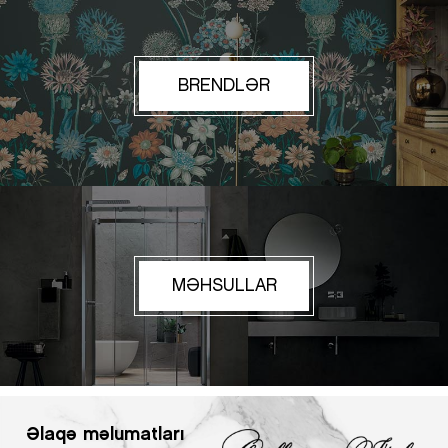
BRENDLƏR
MƏHSULLAR
Əlaqə məlumatları