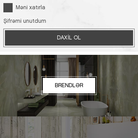
Məni xatırla
Şifrəmi unutdum
DAXIL OL
BRENDLƏR