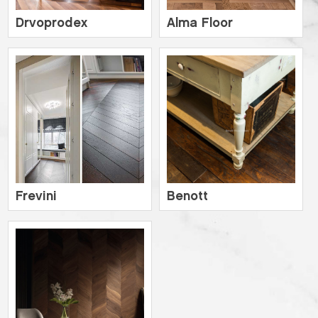
Drvoprodex
Alma Floor
Frevini
Benott