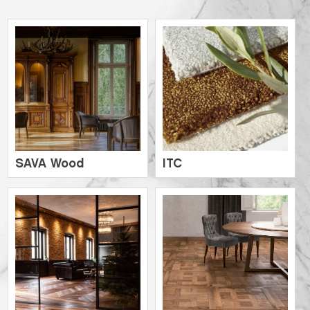
SAVA Wood
ITC