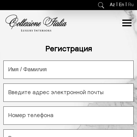
|
|
Az
En
Ru
Регистрация