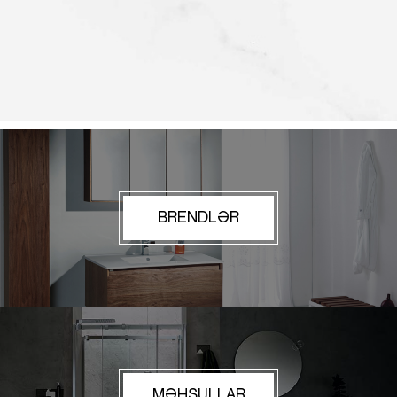
BRENDLƏR
MƏHSULLAR