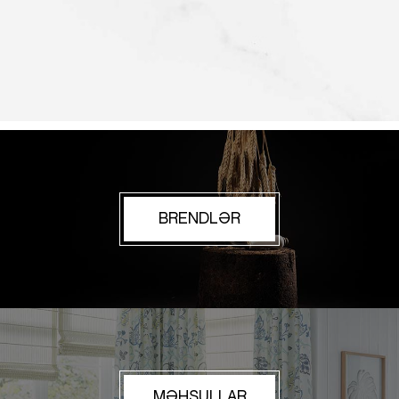
BRENDLƏR
MƏHSULLAR