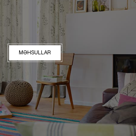
MƏHSULLAR