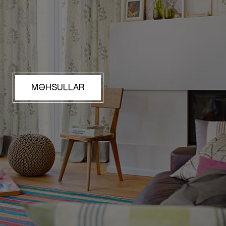
MƏHSULLAR