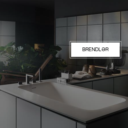
BRENDLƏR