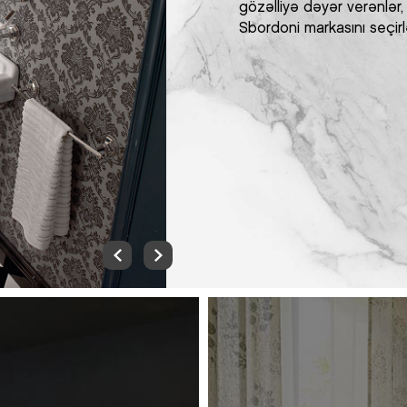
gözəlliyə dəyər verənlər
Sbordoni markasını seçirl