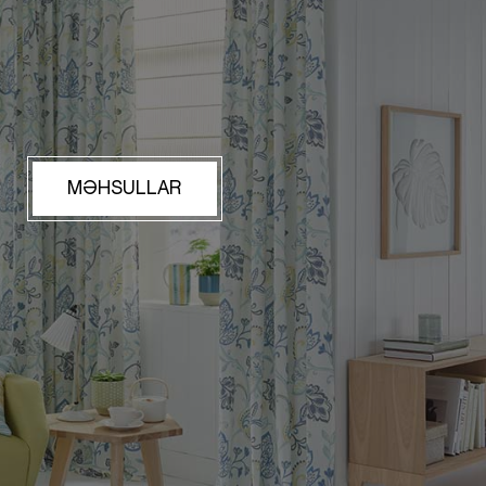
MƏHSULLAR