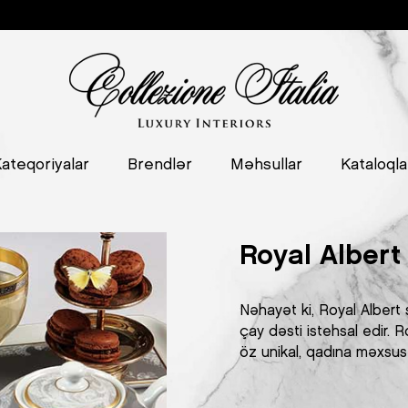
ateqoriyalar
Brendlər
Məhsullar
Kataloqla
Royal Albert
Nəhayət ki, Royal Albert 
çay dəsti istehsal edir. R
öz unikal, qadına məxsus z