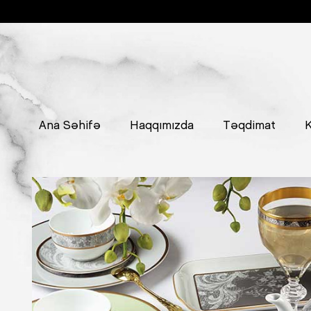
Ana Səhifə
Haqqımızda
Təqdimat
K