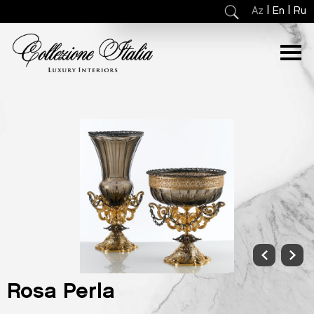
|
|
Az
En
Ru
Rosa Perla