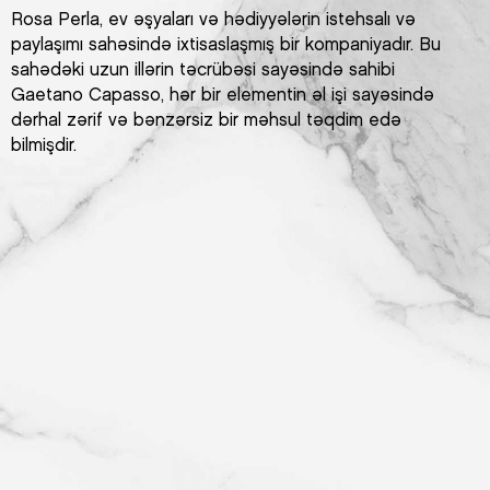
Rosa Perla, ev əşyaları və hədiyyələrin istehsalı və
paylaşımı sahəsində ixtisaslaşmış bir kompaniyadır. Bu
sahədəki uzun illərin təcrübəsi sayəsində sahibi
Gaetano Capasso, hər bir elementin əl işi sayəsində
dərhal zərif və bənzərsiz bir məhsul təqdim edə
bilmişdir.