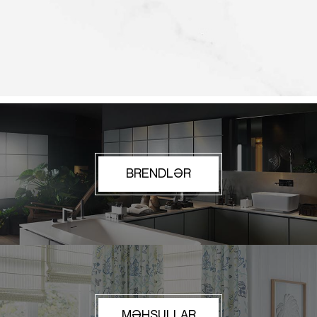
BRENDLƏR
MƏHSULLAR