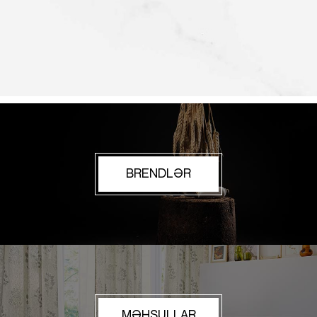
BRENDLƏR
MƏHSULLAR