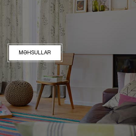
MƏHSULLAR