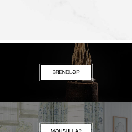
BRENDLƏR
MƏHSULLAR