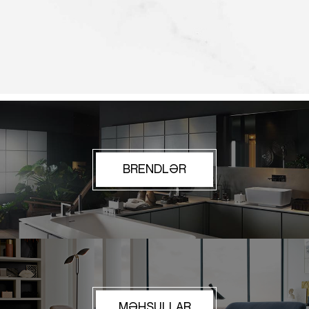
BRENDLƏR
MƏHSULLAR