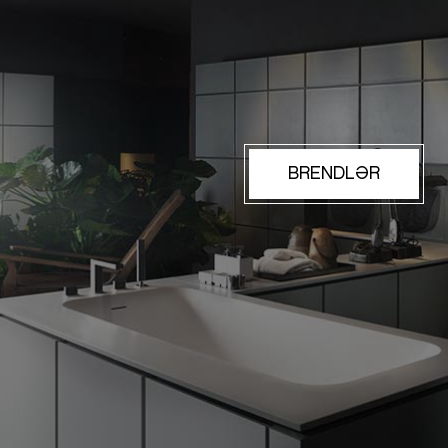
BRENDLƏR