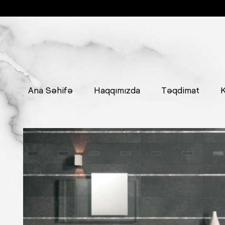
Ana Səhifə
Haqqımızda
Təqdimat
K