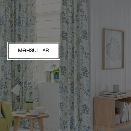
MƏHSULLAR