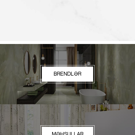
BRENDLƏR
MƏHSULLAR