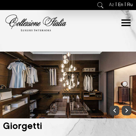
|
|
Az
En
Ru
Giorgetti