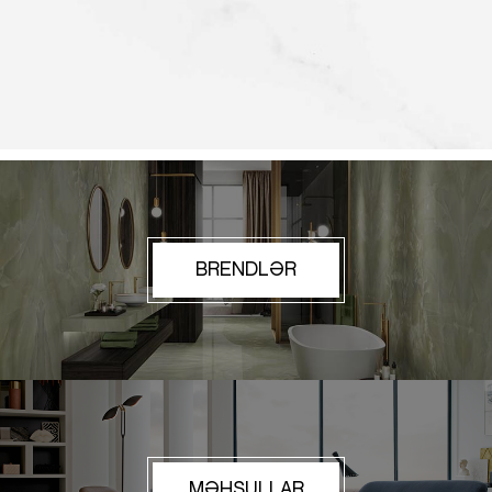
BRENDLƏR
MƏHSULLAR