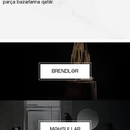
parça bazarlarına qatılır.
BRENDLƏR
MƏHSULLAR