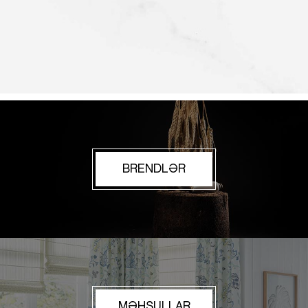
BRENDLƏR
MƏHSULLAR