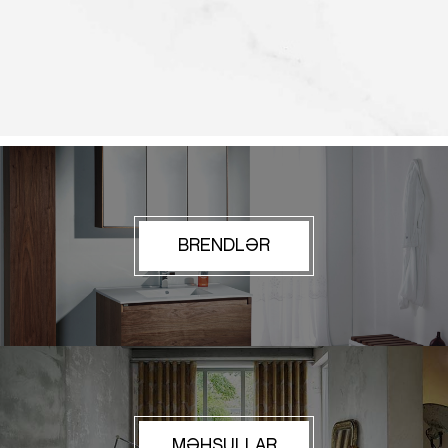
BRENDLƏR
MƏHSULLAR