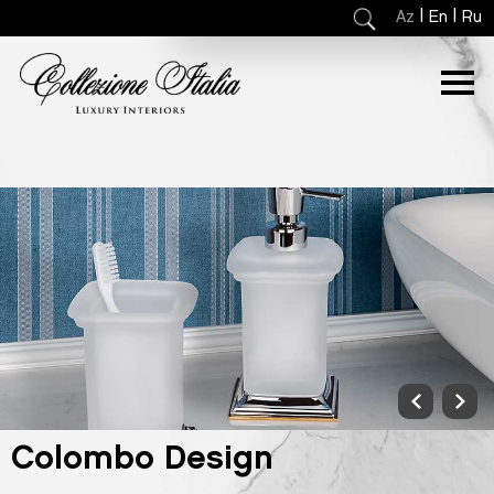
|
|
Az
En
Ru
Colombo Design