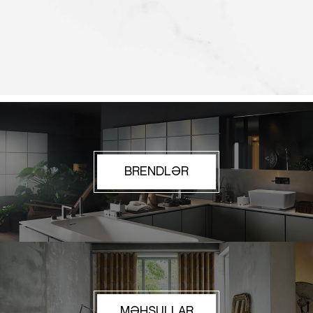
BRENDLƏR
MƏHSULLAR