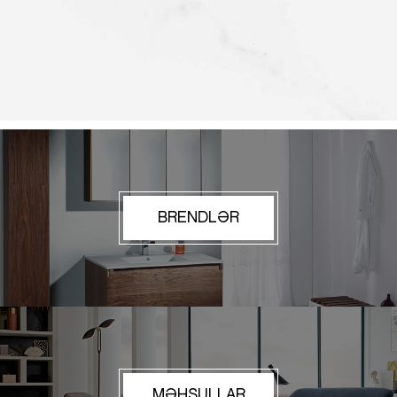
BRENDLƏR
MƏHSULLAR