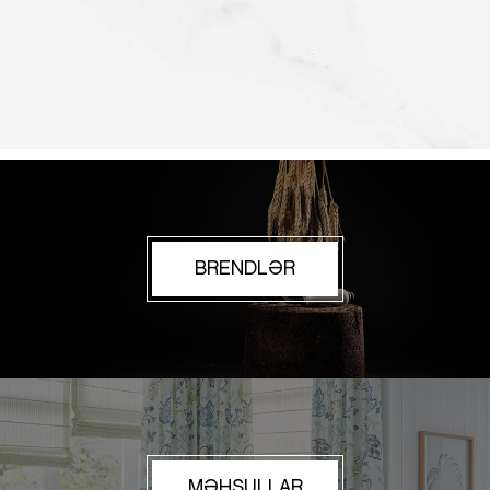
BRENDLƏR
MƏHSULLAR