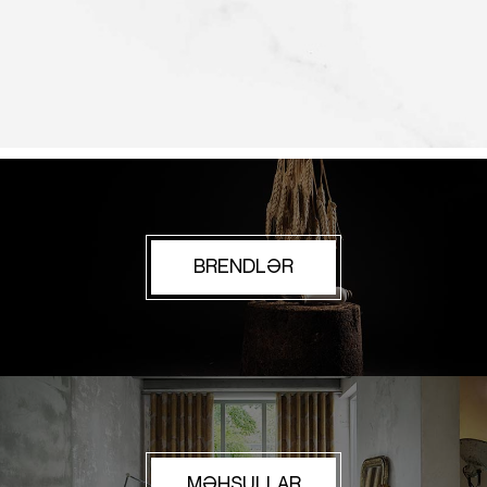
BRENDLƏR
MƏHSULLAR