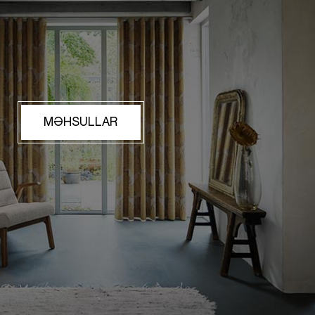
MƏHSULLAR