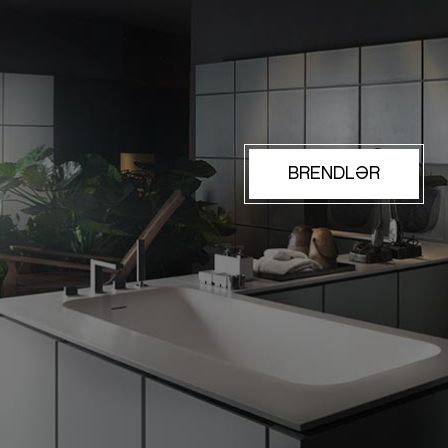
BRENDLƏR