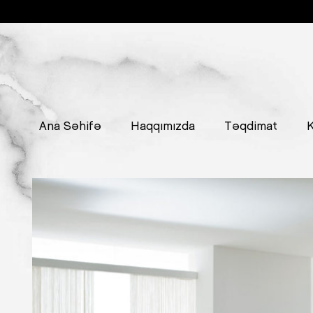
Ana Səhifə
Haqqımızda
Təqdimat
K