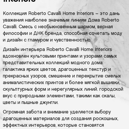
Коллекция Roberto Cavalli Home Interiors – это дань
уважения наиболее значимым линиям Дома Roberto
Cavalli. Смесь с необыкновенным шармом, верная
философии и ДНК бренда, способная сочетать моду
и дизайн с гламуром и чувственностью.
Дизайн интерьера Roberto Cavalli Home Interiors
вдохновлен культовыми принтами и узорами самых
представительных коллекций модного дома:
галактика ярких цветов, драгоценных текстур и
прекрасных узоров, смешение и перекрытие смелых
анималистических принтов и более мягкой вышивки,
скульптурных форм и нерегулярных линий. городской
вкус с природными элементами, такими как скалы,
цветы и пышные джунгли.
Огромная забота и внимание уделяется выбору
драгоценных материалов для создания роскошных,
эффектных интерьеров, которые становятся